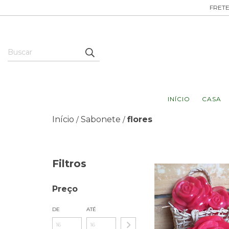
FRETE
INÍCIO
CASA
Início
Sabonete
flores
/
/
Filtros
Preço
DE
ATÉ