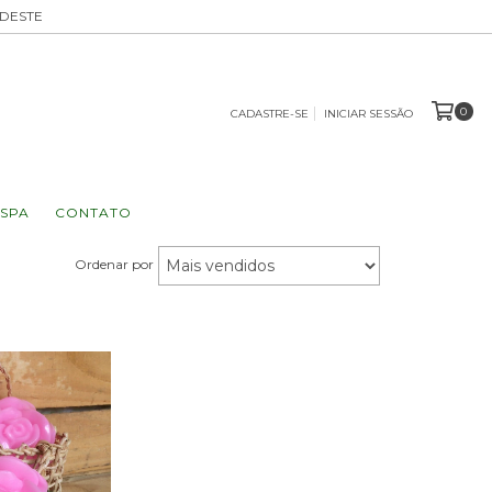
UDESTE
0
CADASTRE-SE
INICIAR SESSÃO
SPA
CONTATO
Ordenar por