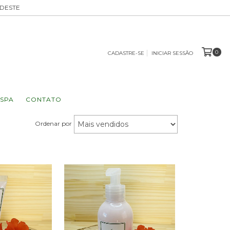
UDESTE
0
CADASTRE-SE
INICIAR SESSÃO
SPA
CONTATO
Ordenar por