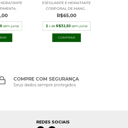
 HIDRATANTE
ESFOLIANTE E HIDRATANTE
IMENTA...
CORPORAL DE MANG...
,00
R$65,00
50
sem juros
2
x de
R$32,50
sem juros
COMPRE COM SEGURANÇA
Seus dados sempre protegidos
REDES SOCIAIS