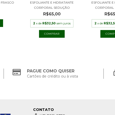
 FRASCO
ESFOLIANTE E HIDRATANTE
ESFOLIANTE E
CORPORAL SEDUÇÃO
CORPORAL P
R$65,00
R$65
2
x de
R$32,50
sem juros
2
x de
R$32,
PAGUE COMO QUISER
Cartões de crédito ou à vista
CONTATO