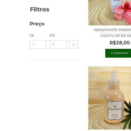
Filtros
Preço
HIDRATANTE PIMEN
COM FLOR DE CE
DE
ATÉ
R$28,00