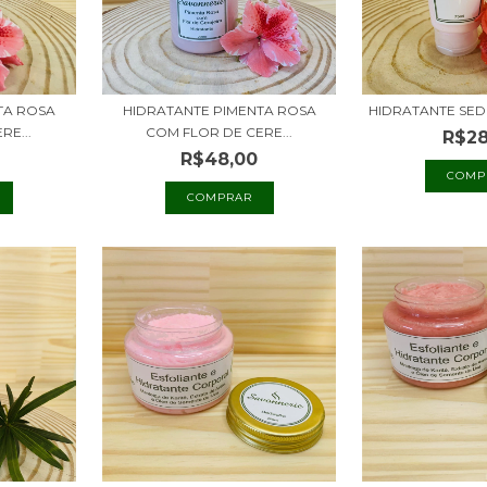
TA ROSA
HIDRATANTE PIMENTA ROSA
HIDRATANTE SE
RE...
COM FLOR DE CERE...
R$28
R$48,00