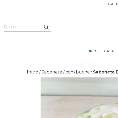
FRETE
INÍCIO
CASA
Início
Sabonete
com bucha
Sabonete E
/
/
/