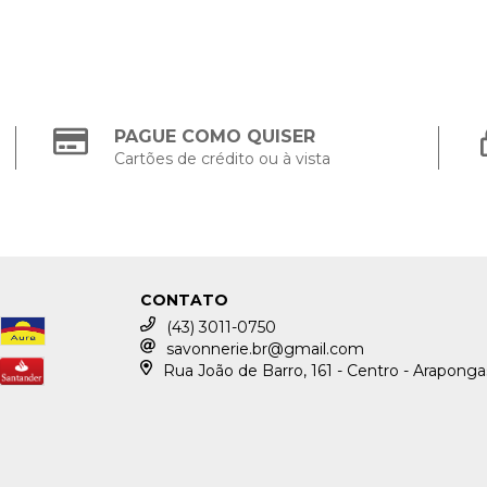
PAGUE COMO QUISER
Cartões de crédito ou à vista
CONTATO
(43) 3011-0750
savonnerie.br@gmail.com
Rua João de Barro, 161 - Centro - Arapong