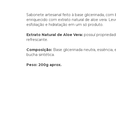
Sabonete artesanal feito à base glicerinada, com 
enriquecido com extrato natural de aloe vera. Lev
esfoliação e hidratação em um só produto.
Extrato Natural de Aloe Vera:
possuí propriedade
refrescante.
Composição:
Base glicerinada neutra, essência, e
bucha sintética.
Peso: 200g aprox.