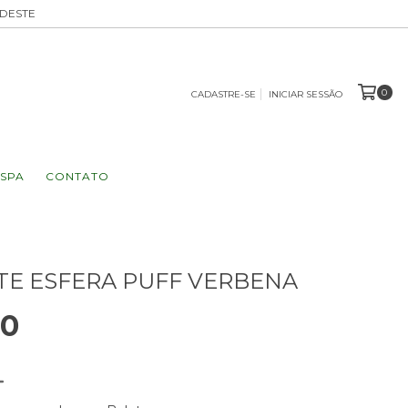
UDESTE
0
CADASTRE-SE
INICIAR SESSÃO
SPA
CONTATO
E ESFERA PUFF VERBENA
00