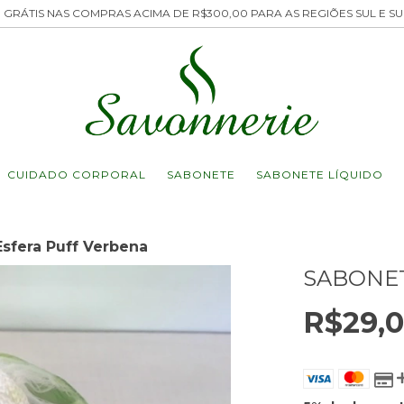
 GRÁTIS NAS COMPRAS ACIMA DE R$300,00 PARA AS REGIÕES SUL E S
CUIDADO CORPORAL
SABONETE
SABONETE LÍQUIDO
sfera Puff Verbena
SABONET
R$29,