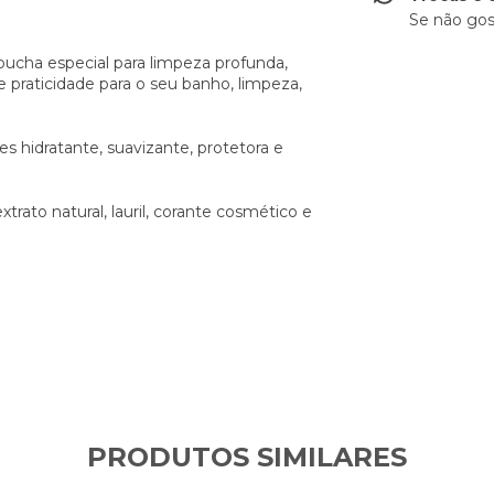
Se não gos
bucha especial para limpeza profunda,
e praticidade para o seu banho, limpeza,
s hidratante, suavizante, protetora e
xtrato natural, lauril, corante cosmético e
PRODUTOS SIMILARES