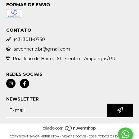
FORMAS DE ENVIO
CONTATO
(43) 3011-0750
savonnerie.br@gmail.com
Rua João de Barro, 161 - Centro - Arapongas/PR
REDES SOCIAIS
NEWSLETTER
COPYRIGHT SAVONNERIE LTDA - 14247721000105 - 2026. TODOS OS DIREITOS