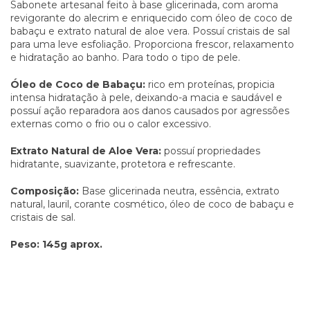
Sabonete artesanal feito à base glicerinada, com aroma
revigorante do alecrim e enriquecido com óleo de coco de
babaçu e extrato natural de aloe vera. Possuí cristais de sal
para uma leve esfoliação. Proporciona frescor, relaxamento
e hidratação ao banho. Para todo o tipo de pele.
Óleo de Coco de Babaçu:
rico em proteínas, propicia
intensa hidratação à pele, deixando-a macia e saudável e
possuí ação reparadora aos danos causados por agressões
externas como o frio ou o calor excessivo.
Extrato Natural de Aloe Vera:
possuí propriedades
hidratante, suavizante, protetora e refrescante.
Composição:
Base glicerinada neutra, essência, extrato
natural, lauril, corante cosmético, óleo de coco de babaçu e
cristais de sal.
Peso: 145g aprox.